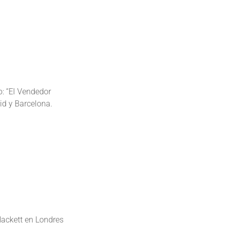
o: “El Vendedor
id y Barcelona.
Hackett en Londres