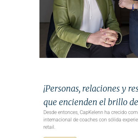
¡Personas, relaciones y re
que encienden el brillo de
Desde entonces, CapKelenn ha crecido co
internacional de coaches con sólida experie
retail.