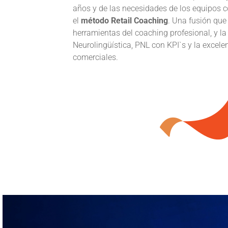
años y de las necesidades de los equipos co
el
método Retail Coaching
. Una fusión qu
herramientas del coaching profesional, y l
Neurolingüística, PNL con KPI`s y la excele
comerciales.