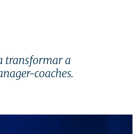
 transformar a
anager-coaches.