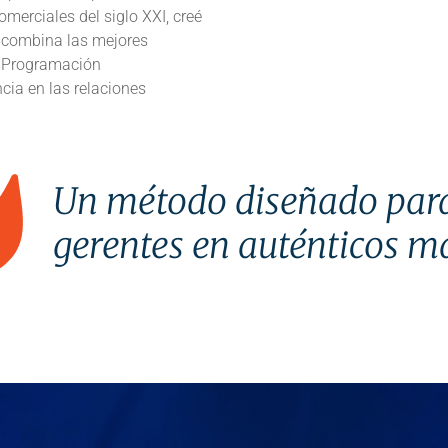
merciales del siglo XXI, creé
e combina las mejores
a Programación
ncia en las relaciones
Un método diseñado para
gerentes en auténticos m