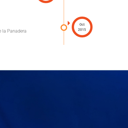
Oct
2015
e la Panadera