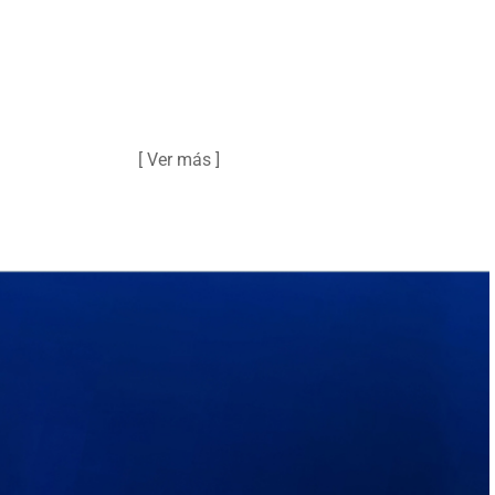
[ Ver más ]