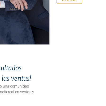
LEER MÁS
sultados
 las ventas!
mo una comunidad
ncia real en ventas y